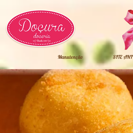
Manutenção
SITE ANT