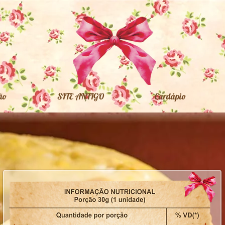
ão
SITE ANTIGO
Cardápio