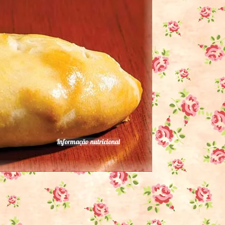
Informação nutricional