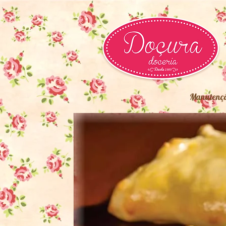
Manutenç