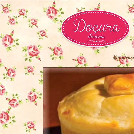
Manutenç