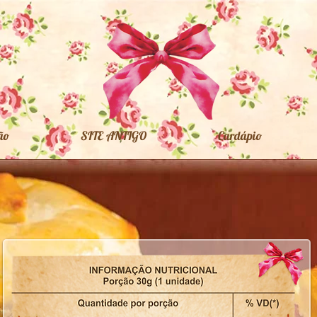
ão
SITE ANTIGO
Cardápio