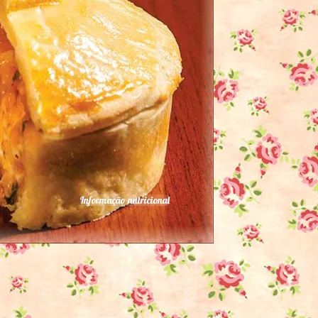
Informação nutricional