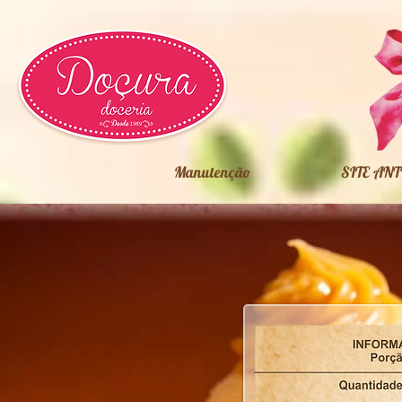
Manutenção
SITE ANT