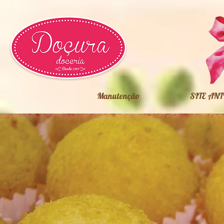
Manutenção
SITE ANT