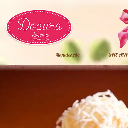
Manutenção
SITE ANT